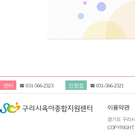
센터
☎
031-566-2323
인창점
☎
031-566-2321
이용약관
경기도 구리시 
COPYRIGH