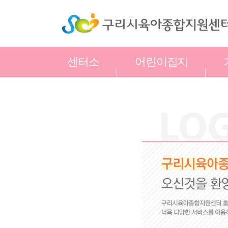
센터소
어린이집지
개
원