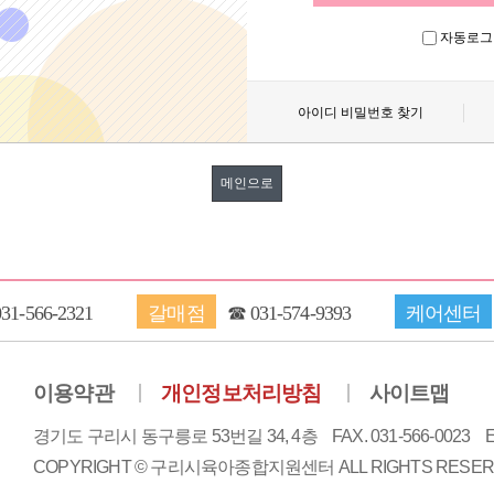
자동로그
아이디 비밀번호 찾기
메인으로
031-566-2321
갈매점
☎
031-574-9393
케어센터
이용약관
개인정보처리방침
사이트맵
경기도 구리시 동구릉로 53번길 34, 4층
FAX. 031-566-0023
E
COPYRIGHT © 구리시육아종합지원센터 ALL RIGHTS RESER