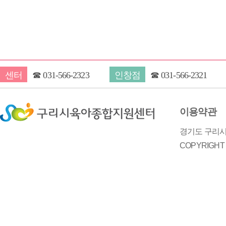
센터
☎
031-566-2323
인창점
☎
031-566-2321
이용약관
경기도 구리시 
COPYRIGH