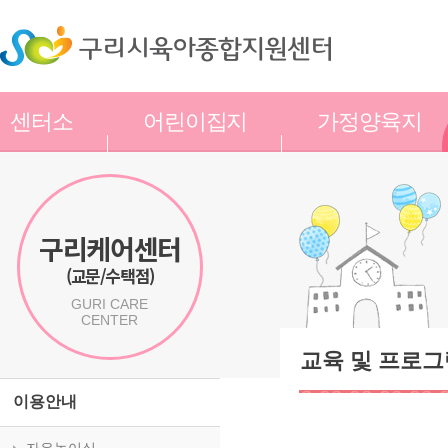
센터소
어린이집지
가정양육지
개
원
원
구리케어센터
(교문/수택점)
GURI CARE
CENTER
교육 및 프로그
이용안내