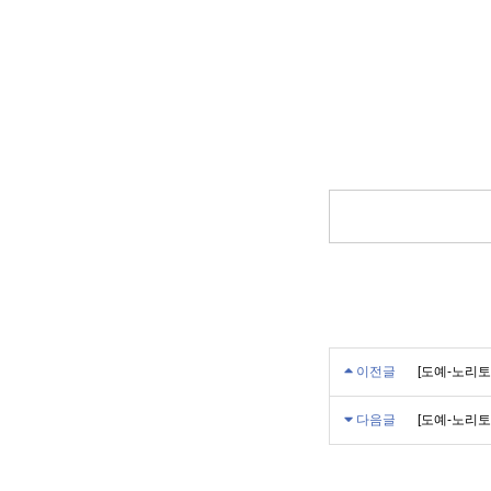
이전글
[도예-노리토
다음글
[도예-노리토