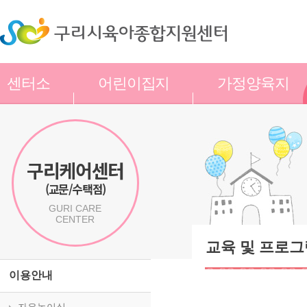
센터소
어린이집지
가정양육지
개
원
원
구리케어센터
(교문/수택점)
GURI CARE
CENTER
교육 및 프로그
이용안내