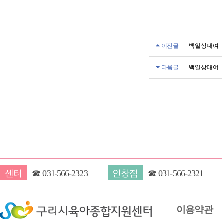
이전글
백일상대여
다음글
백일상대여
센터
☎
031-566-2323
인창점
☎
031-566-2321
이용약관