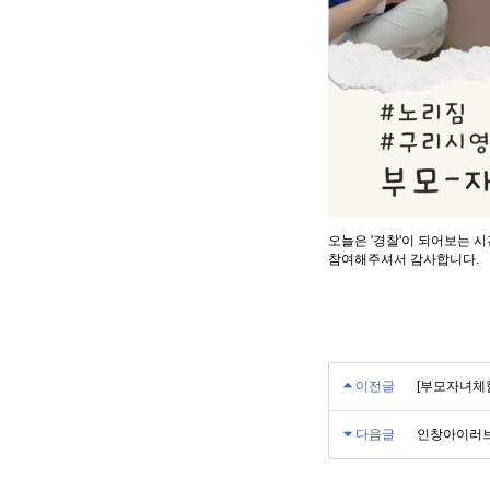
오늘은 '경찰'이 되어보는 
참여해주셔서 감사합니다.
이전글
[부모자녀체
다음글
인창아이러브