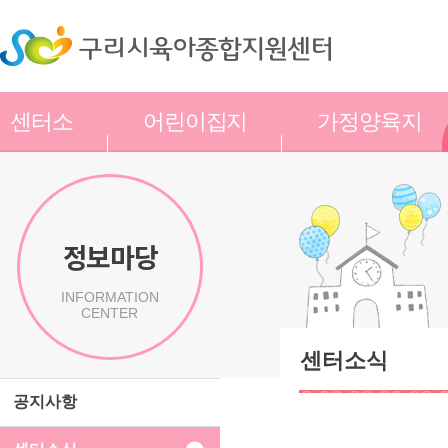
센터소
어린이집지
가정양육지
개
원
원
정보마당
INFORMATION
CENTER
센터소식
공지사항