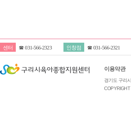
센터
☎
031-566-2323
인창점
☎
031-566-2321
이용약관
경기도 구리시 
COPYRIGH