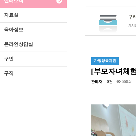
센터소식
자료실
육아정보
온라인상담실
구인
가정양육지원
[부모자녀체
구직
관리자
0건
558회