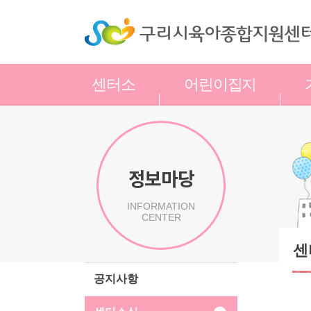
센터소
어린이집지
개
원
정보마당
INFORMATION
CENTER
센
공지사항