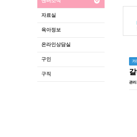
센터소식
자료실
육아정보
온라인상담실
구인
가
갈
구직
관리