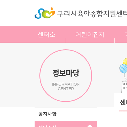
센터소
어린이집지
개
원
정보마당
INFORMATION
CENTER
센
공지사항