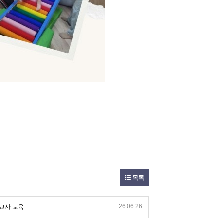
목록
26.06.26
*교사 교육