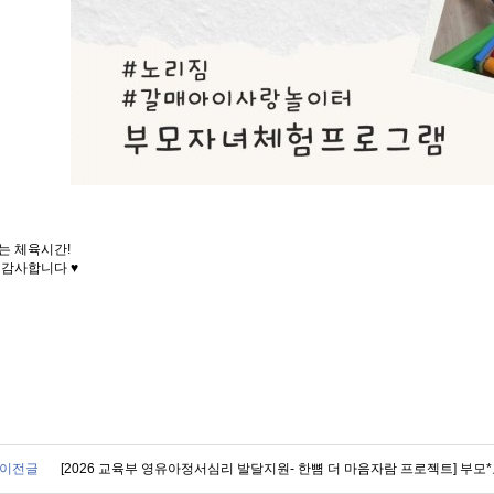
는 체육시간!
 감사합니다 ♥
이전글
[2026 교육부 영유아정서심리 발달지원- 한뼘 더 마음자람 프로젝트] 부모