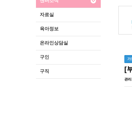
센터소식
자료실
육아정보
온라인상담실
구인
가
[
구직
관리