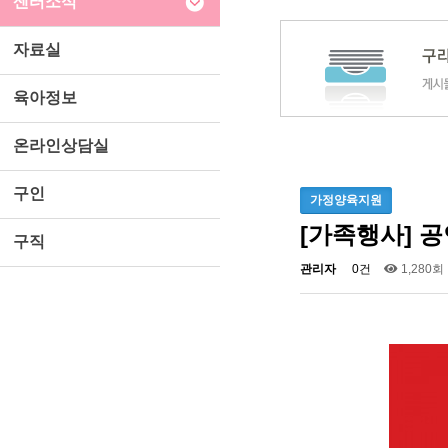
센터소식
자료실
육아정보
온라인상담실
구인
가정양육지원
[가족행사] 공
구직
관리자
0건
1,280회