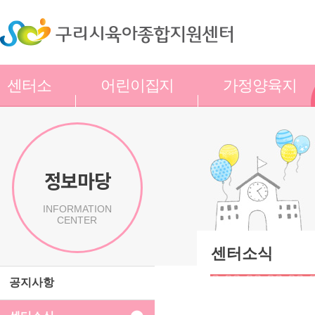
센터소
어린이집지
가정양육지
개
원
원
정보마당
INFORMATION
CENTER
센터소식
공지사항