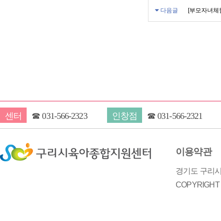
다음글
[부모자녀체
센터
☎
031-566-2323
인창점
☎
031-566-2321
이용약관
경기도 구리시 
COPYRIGH