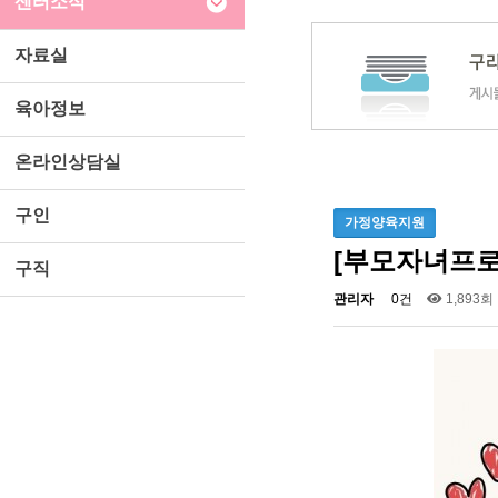
센터소식
자료실
육아정보
온라인상담실
구인
가정양육지원
[부모자녀프
구직
관리자
0건
1,893회