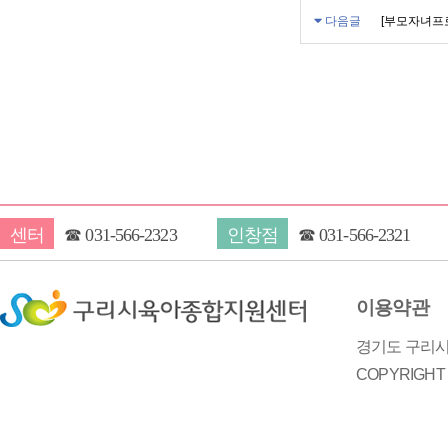
다음글
[부모자녀프
센터
☎
031-566-2323
인창점
☎
031-566-2321
이용약관
경기도 구리시 
COPYRIGH