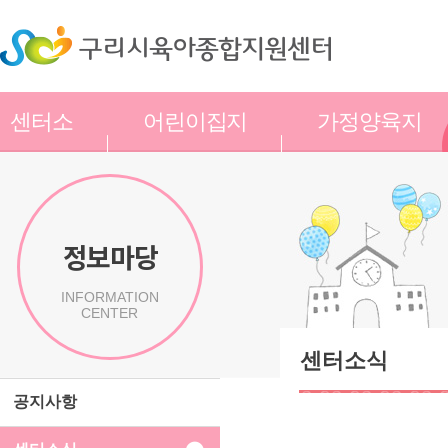
센터소
어린이집지
가정양육지
개
원
원
정보마당
INFORMATION
CENTER
센터소식
공지사항