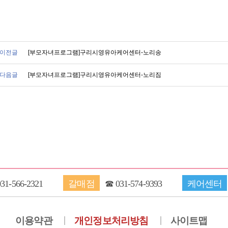
이전글
[부모자녀프로그램]구리시영유아케어센터-노리송
다음글
[부모자녀프로그램]구리시영유아케어센터-노리짐
031-566-2321
갈매점
☎
031-574-9393
케어센터
이용약관
개인정보처리방침
사이트맵