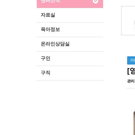
센터소식
자료실
육아정보
온라인상담실
구인
가
[
구직
관리