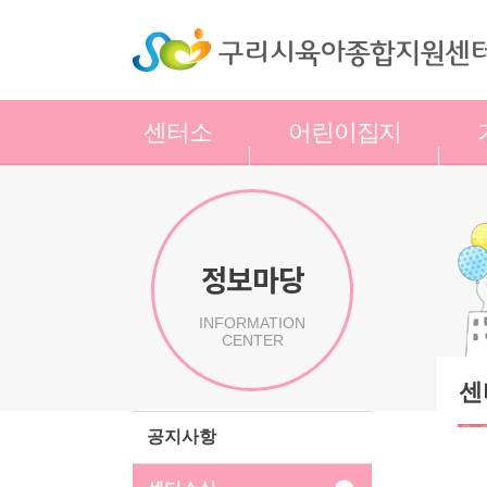
센터소
어린이집지
개
원
정보마당
INFORMATION
CENTER
센
공지사항