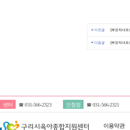
이전글
[부모자녀프
다음글
[부모자녀프
센터
☎
031-566-2323
인창점
☎
031-566-2321
이용약관