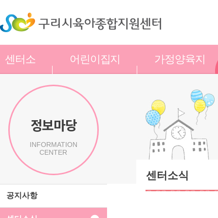
센터소
어린이집지
가정양육지
개
원
원
정보마당
INFORMATION
CENTER
센터소식
공지사항