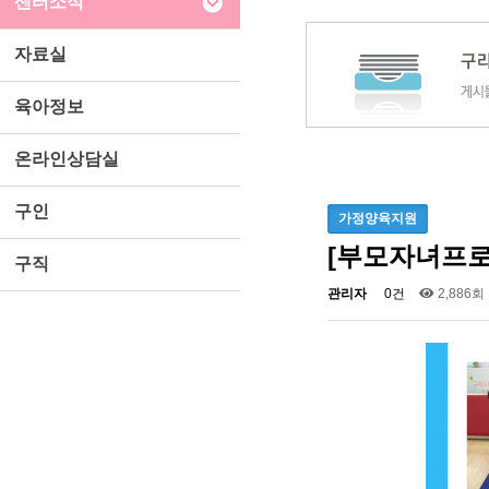
센터소식
자료실
육아정보
온라인상담실
구인
가정양육지원
[부모자녀프
구직
관리자
0건
2,886회