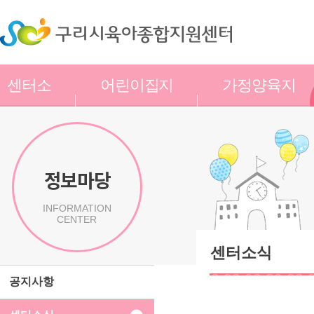
센터소
어린이집지
가정양육지
개
원
원
정보마당
INFORMATION
CENTER
센터소식
공지사항