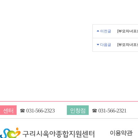
이전글
[부모자녀프
다음글
[부모자녀프
센터
☎
031-566-2323
인창점
☎
031-566-2321
이용약관