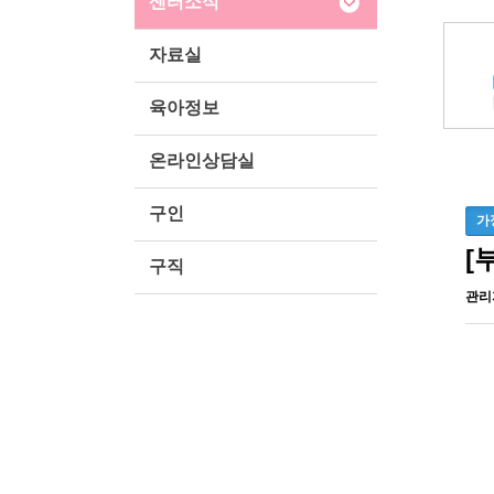
센터소식
자료실
육아정보
온라인상담실
구인
가
[
구직
관리