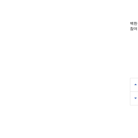
백한
참여