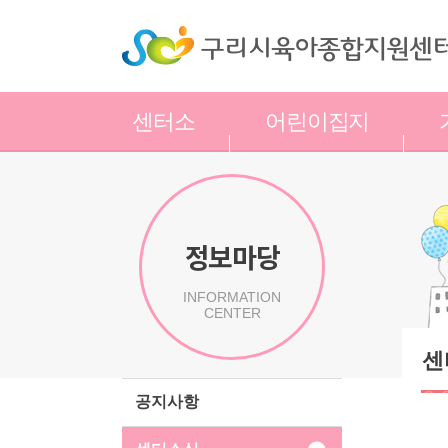
센터소
어린이집지
개
원
정보마당
INFORMATION
CENTER
센
공지사항