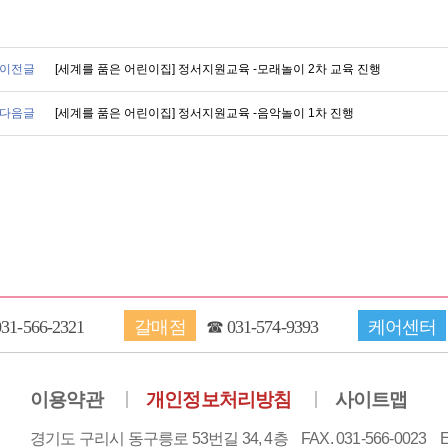
이전글
[세계를 품은 어린이집] 정서지원교육 -모래놀이 2차 교육 진행
다음글
[세계를 품은 어린이집] 정서지원교육 -음악놀이 1차 진행
031-566-2321
갈매점
☎
031-574-9393
케어센터
이용약관
개인정보처리방침
사이트맵
경기도 구리시 동구릉로 53번길 34, 4층
FAX. 031-566-0023
E