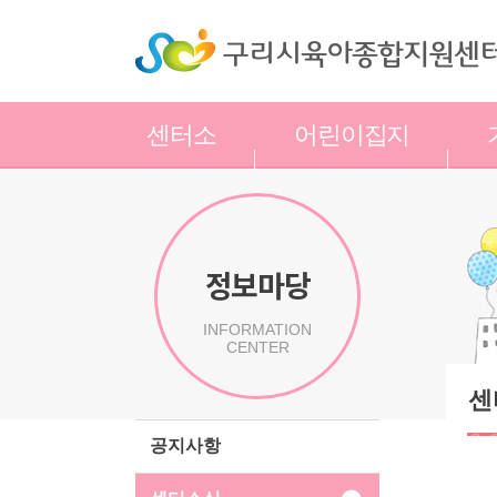
센터소
어린이집지
개
원
정보마당
INFORMATION
CENTER
센
공지사항