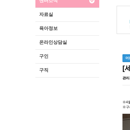
센터소식
자료실
육아정보
온라인상담실
구인
어
[
구직
관리
※4월
※구