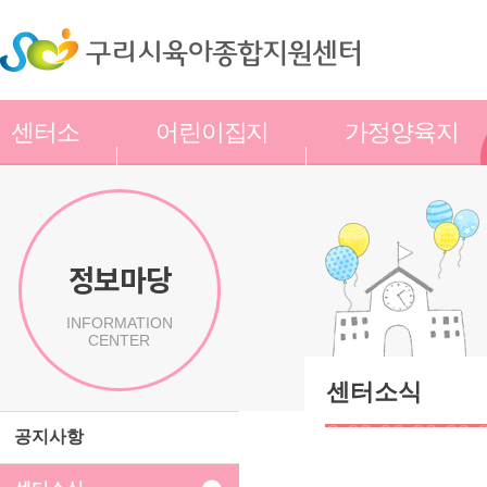
센터소
어린이집지
가정양육지
개
원
원
정보마당
INFORMATION
CENTER
센터소식
공지사항