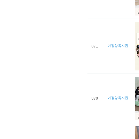
가정양육지원
871
가정양육지원
870