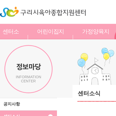
센터소
어린이집지
가정양육지
개
원
원
정보마당
INFORMATION
CENTER
센터소식
공지사항