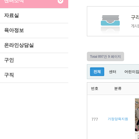
센터소식
자료실
육아정보
온라인상담실
Total 897건
9 페이지
구인
전체
센터
어린이
구직
번호
분류
가정양육지원
777