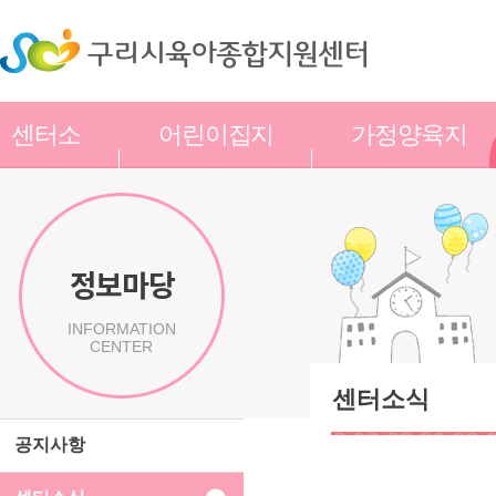
센터소
어린이집지
가정양육지
개
원
원
정보마당
INFORMATION
CENTER
센터소식
공지사항