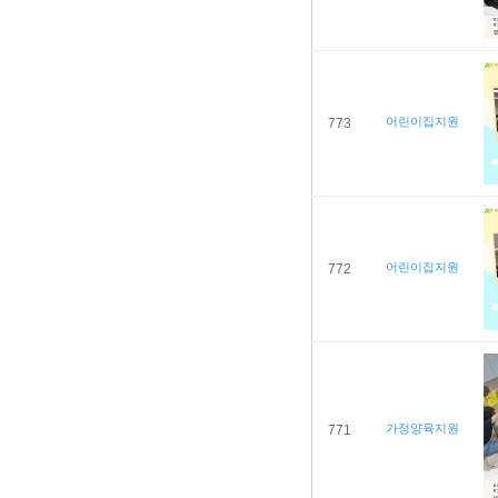
어린이집지원
773
어린이집지원
772
가정양육지원
771