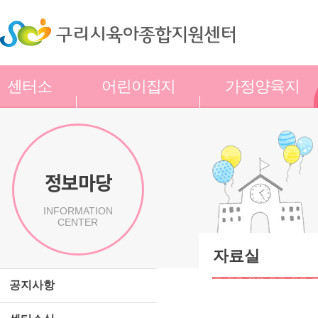
센터소
어린이집지
가정양육지
개
원
원
정보마당
INFORMATION
CENTER
자료실
공지사항