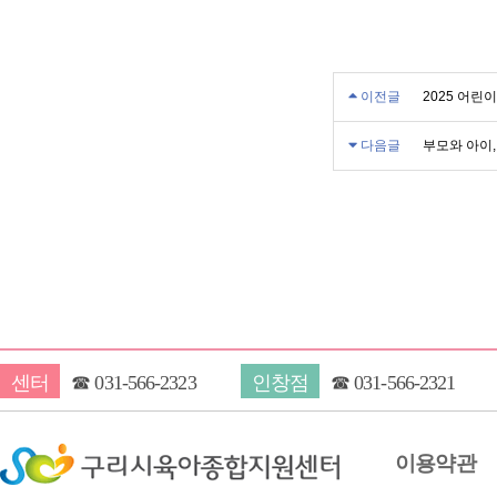
이전글
2025 어린
다음글
부모와 아이,
센터
☎
031-566-2323
인창점
☎
031-566-2321
이용약관