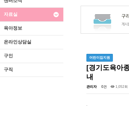
센터소식
자료실
육아정보
온라인상담실
구인
어린이집지원
[경기도육아종
구직
내
관리자
0건
1,052회
.