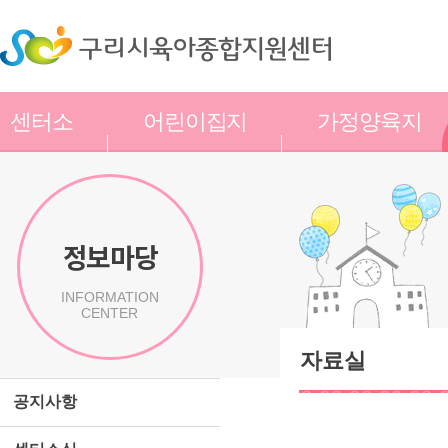
센터소
어린이집지
가정양육지
개
원
원
정보마당
INFORMATION
CENTER
자료실
공지사항