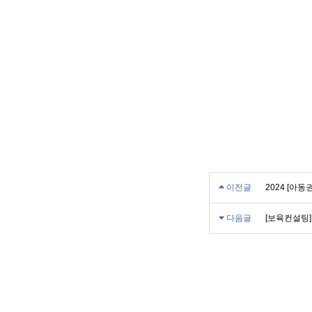
이전글
2024 [아
다음글
[보육컨설팅]