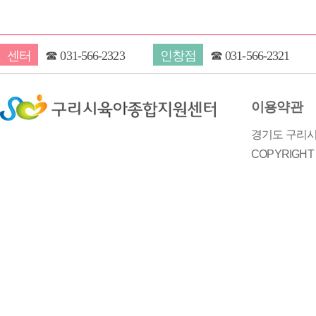
센터
☎
031-566-2323
인창점
☎
031-566-2321
이용약관
경기도 구리시 
COPYRIGH