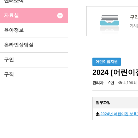
센터소식
자료실
육아정보
온라인상담실
구인
어린이집지원
2024 [어린
구직
관리자
0건
4,196회
첨부파일
2024년 어린이집 보육