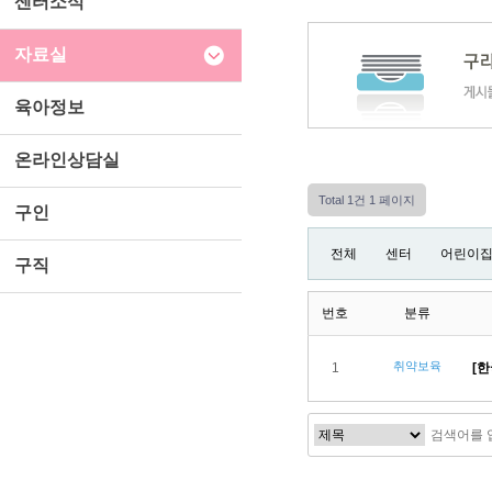
센터소식
자료실
육아정보
온라인상담실
Total 1건
1 페이지
구인
전체
센터
어린이
구직
번호
분류
취약보육
1
[