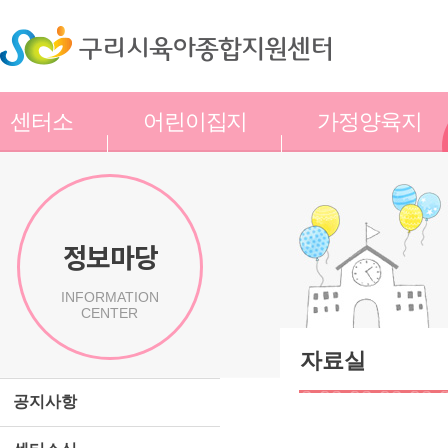
센터소
어린이집지
가정양육지
개
원
원
정보마당
INFORMATION
CENTER
자료실
공지사항