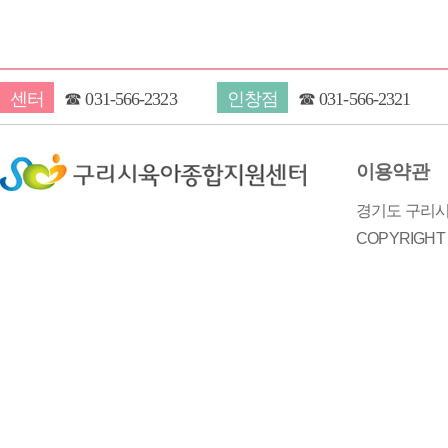
센터
☎
031-566-2323
인창점
☎
031-566-2321
이용약관
경기도 구리시 
COPYRIGH