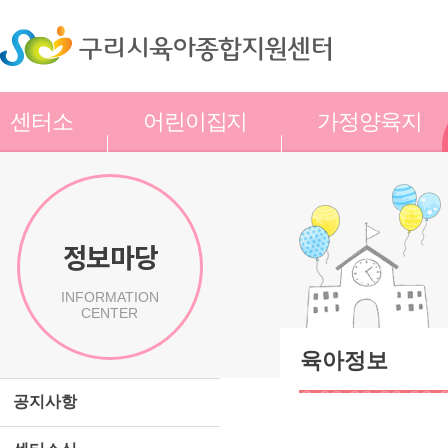
센터소
어린이집지
가정양육지
개
원
원
정보마당
INFORMATION
CENTER
육아정보
공지사항