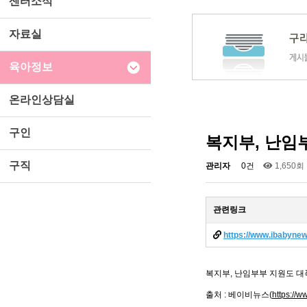
센터소식
자료실
육아정보
온라인상담실
구인
복지부, 난임
구직
관리자
0건
1,650회
관련링크
https://www.ibabyne
복지부, 난임부부 지원도 대폭
출처 : 베이비뉴스(
https://