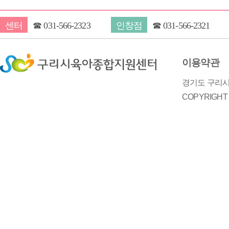
센터
☎
031-566-2323
인창점
☎
031-566-2321
이용약관
경기도 구리시 
COPYRIGH