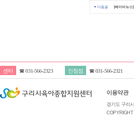
다음글
[베이비뉴스]
센터
☎
031-566-2323
인창점
☎
031-566-2321
이용약관
경기도 구리시 
COPYRIGH