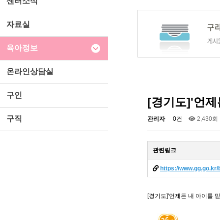
센터소식
자료실
육아정보
온라인상담실
구인
[경기도]'언제
구직
관리자
0건
2,430회
관련링크
https://www.gg.go.
[경기도]'언제든 내 아이를 믿