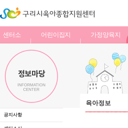
센터소
어린이집지
가정양육지
개
원
원
정보마당
INFORMATION
CENTER
육아정보
공지사항