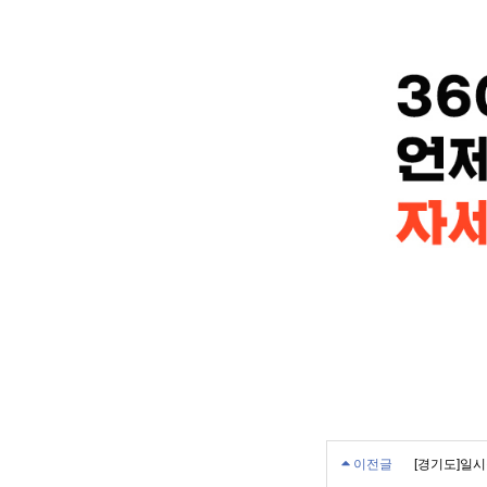
이전글
[경기도]일