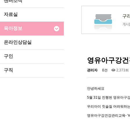
센터소식
자료실
육아정보
온라인상담실
구인
영유아구강건강
구직
관리자
0건
2,373회
안녕하세요
5월 31일 진행된 영유아
우리아이 칫솔질 어려워하는
영유아구강건강관리교육- '바