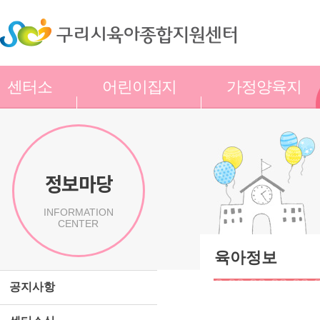
센터소
어린이집지
가정양육지
개
원
원
정보마당
INFORMATION
CENTER
육아정보
공지사항