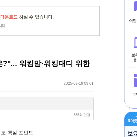
?"... 워킹맘·워킹대디 위한
2025-09-19 09:01
855회 연결
제도 핵심 포인트