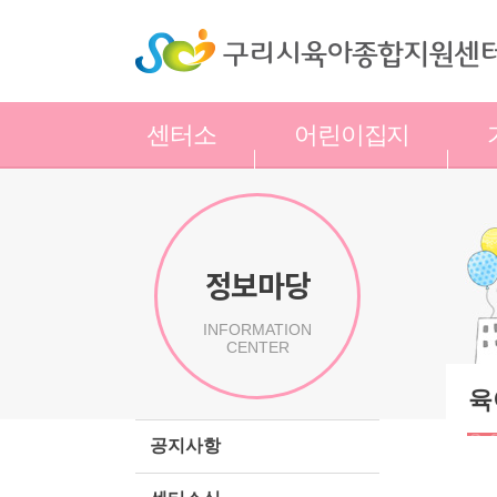
센터소
어린이집지
개
원
정보마당
INFORMATION
CENTER
육
공지사항