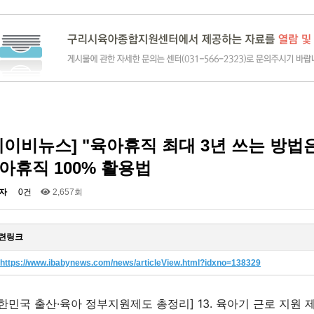
베이비뉴스] "육아휴직 최대 3년 쓰는 방법은
아휴직 100% 활용법
자
0건
2,657회
련링크
https://www.ibabynews.com/news/articleView.html?idxno=138329
한민국 출산·육아 정부지원제도 총정리] 13. 육아기 근로 지원 