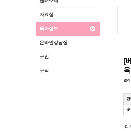
센터소식
자료실
육아정보
온라인상담실
구인
[
육
구직
관리
관
[대