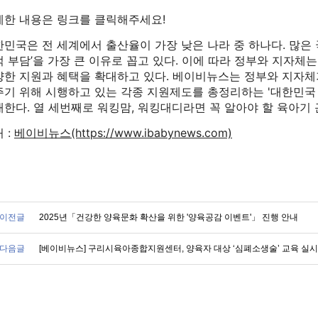
세한 내용은 링크를 클릭해주세요!
민국은 전 세계에서 출산율이 가장 낮은 나라 중 하나다. 많은 
 부담’을 가장 큰 이유로 꼽고 있다. 이에 따라 정부와 지자체
양한 지원과 혜택을 확대하고 있다. 베이비뉴스는 정부와 지자체
주기 위해 시행하고 있는 각종 지원제도를 총정리하는 '대한민국
한다. 열 세번째로 워킹맘, 워킹대디라면 꼭 알아야 할 육아기
 :
베이비뉴스(https://www.ibabynews.com)
이전글
2025년「건강한 양육문화 확산을 위한 '양육공감 이벤트'」 진행 안내
다음글
[베이비뉴스] 구리시육아종합지원센터, 양육자 대상 ‘심폐소생술’ 교육 실시