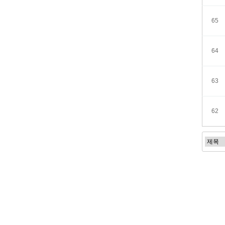
65
64
63
62
처음