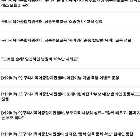
구리시육아종합지원센터, 구리시 관내 영유아가정 학부모 대상 공통부모교육 ‘양육 
레스 모듈 2’ 운영
구리시육아종합지원센터, 공통부모교육 ‘소중한 나’ 교육 성료
구리시육아종합지원센터, 공통부모교육 ‘자녀권리존중 발달편(유아)’ 교육 성료
"모르면 손해! 임신하면 병원비 10%만 내세요"
[베이비뉴스] 구리시육아종합지원센터, 어린이날 기념 특별 이벤트 운영
[베이비뉴스] 구리시육아종합지원센터, 또래어린이집 학부모 대상 온라인 공통부모
진행
[베이비뉴스]구리시육아종합지원센터, 부모교육 시상식 성료... “함께 배우고, 함께 
는 부모 되다”
[베이비뉴스]구리시육아종합지원센터 센터장, ‘행복 양육 문화 확산’ 캠페인 동참