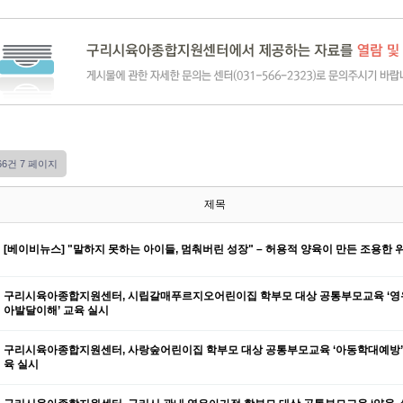
166건
7 페이지
제목
[베이비뉴스] "말하지 못하는 아이들, 멈춰버린 성장" – 허용적 양육이 만든 조용한 
구리시육아종합지원센터, 시립갈매푸르지오어린이집 학부모 대상 공통부모교육 ‘영
아발달이해’ 교육 실시
구리시육아종합지원센터, 사랑숲어린이집 학부모 대상 공통부모교육 ‘아동학대예방’
육 실시