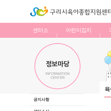
센터소
어린이집지
개
원
정보마당
INFORMATION
CENTER
육
공지사항