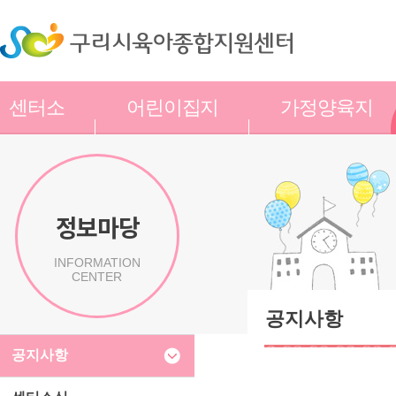
센터소
어린이집지
가정양육지
개
원
원
정보마당
INFORMATION
CENTER
공지사항
공지사항