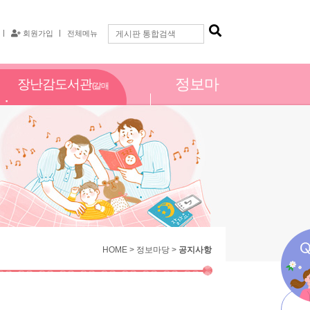
회원가입
전체메뉴
정보마
장난감도서관
(갈매
당
점)
HOME > 정보마당 >
공지사항