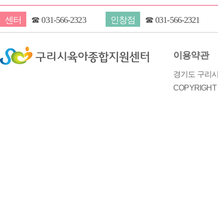
센터
☎
031-566-2323
인창점
☎
031-566-2321
이용약관
경기도 구리시 
COPYRIGH