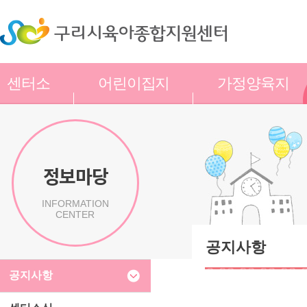
센터소
어린이집지
가정양육지
개
원
원
정보마당
INFORMATION
CENTER
공지사항
공지사항