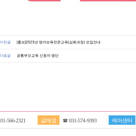
이전글
[홍보]2023년 영아보육전문교육(심화과정) 모집안내
다음글
공통부모교육 신청자 명단
031-566-2321
갈매점
☎
031-574-9393
케어센터