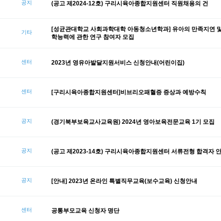
공지
(공고 제2024-12호) 구리시육아종합지원센터 직원채용의 건
[성균관대학교 사회과학대학 아동청소년학과] 유아의 만족지연 및
기타
학능력에 관한 연구 참여자 모집
센터
2023년 영유아발달지원서비스 신청안내(어린이집)
센터
[구리시육아종합지원센터]비브리오패혈증 증상과 예방수칙
공지
(경기북부보육교사교육원) 2024년 영아보육전문교육 1기 모집
공지
(공고 제2023-14호) 구리시육아종합지원센터 서류전형 합격자 
공지
[안내] 2023년 온라인 특별직무교육(보수교육) 신청안내
센터
공통부모교육 신청자 명단