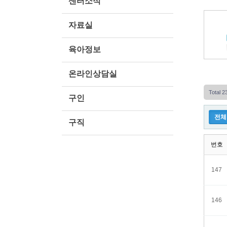
센터소식
자료실
육아정보
온라인상담실
Total 
구인
전체
구직
번호
147
146