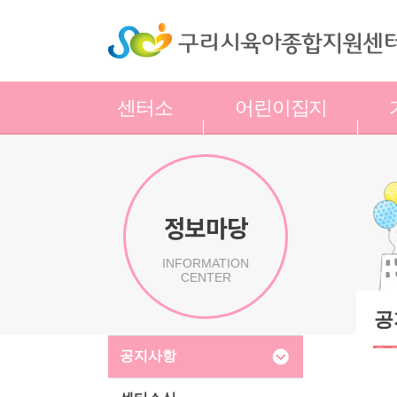
센터소
어린이집지
개
원
정보마당
INFORMATION
CENTER
공
공지사항