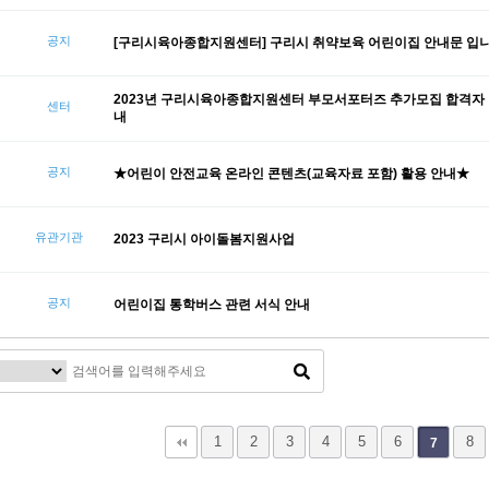
공지
[구리시육아종합지원센터] 구리시 취약보육 어린이집 안내문 입니
2023년 구리시육아종합지원센터 부모서포터즈 추가모집 합격자
센터
내
공지
★어린이 안전교육 온라인 콘텐츠(교육자료 포함) 활용 안내★
유관기관
2023 구리시 아이돌봄지원사업
공지
어린이집 통학버스 관련 서식 안내
다음
맨끝
1
2
3
4
5
6
8
7