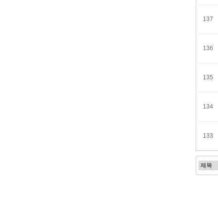
137
136
135
134
133
처음