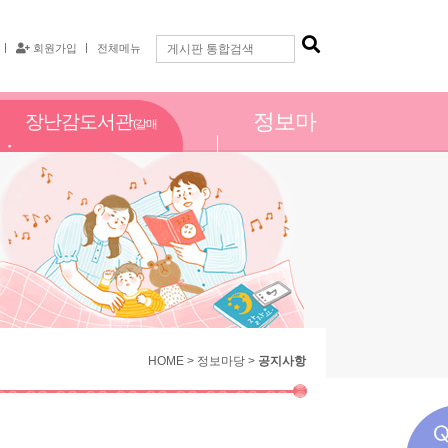
회원가입
전체메뉴
정보마
장난감도서관
(갈매
당
점)
HOME > 정보마당 >
공지사항