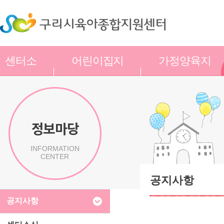
센터소
어린이집지
가정양육지
개
원
원
정보마당
INFORMATION
CENTER
공지사항
공지사항