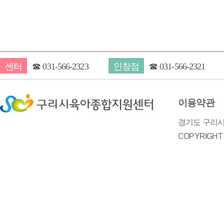
센터
☎
031-566-2323
인창점
☎
031-566-2321
이용약관
경기도 구리시 
COPYRIGH