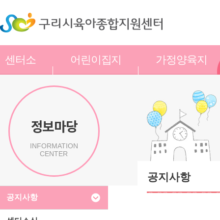
센터소
어린이집지
가정양육지
개
원
원
정보마당
INFORMATION
CENTER
공지사항
공지사항