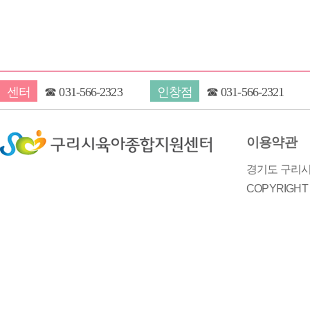
센터
☎
031-566-2323
인창점
☎
031-566-2321
이용약관
경기도 구리시 
COPYRIGH