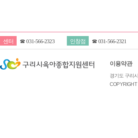
센터
☎
031-566-2323
인창점
☎
031-566-2321
이용약관
경기도 구리시 
COPYRIGH