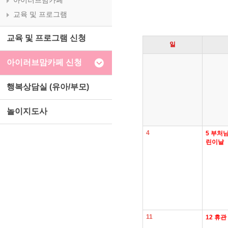
아이러브맘카페
교육 및 프로그램
교육 및 프로그램 신청
일
아이러브맘카페 신청
행복상담실 (유아/부모)
놀이지도사
4
5
부처님
린이날
11
12
휴관