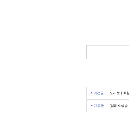
이전글
노리토 (10
다음글
[심폐소생술 