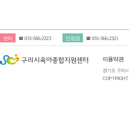
센터
☎
031-566-2323
인창점
☎
031-566-2321
이용약관
경기도 구리시 
COPYRIGH