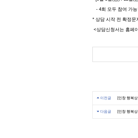
- 4회 모두 참여 가
* 상담 시작 전 확정
<상담신청서는 홈페이
이전글
[인창 행복상담
다음글
[인창 행복상담