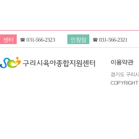
센터
☎
031-566-2323
인창점
☎
031-566-2321
이용약관
경기도 구리시 
COPYRIGH