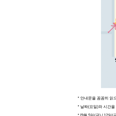
* 안내문을 꼼꼼히 읽
* 날짜(요일)와 시간
* [9월 5일(금) / 12일