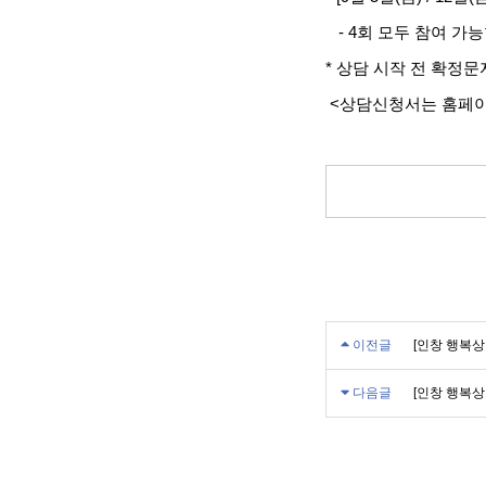
- 4회 모두 참여 가
* 상담 시작 전 확정
<상담신청서는 홈페이
이전글
[인창 행복상담
다음글
[인창 행복상담