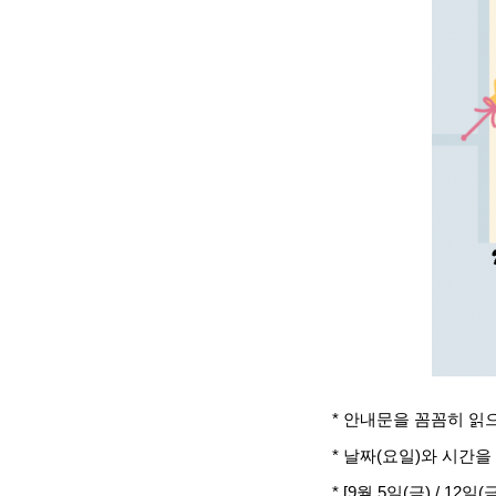
* 안내문을 꼼꼼히 읽
* 날짜(요일)와 시간
* [9월 5일(금) / 12일