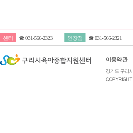
센터
☎
031-566-2323
인창점
☎
031-566-2321
이용약관
경기도 구리시 
COPYRIGH