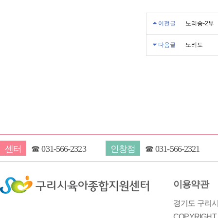
이전글
노리송-2부
다음글
노리토
센터
☎
031-566-2323
인창점
☎
031-566-2321
이용약관
경기도 구리시 
COPYRIGH