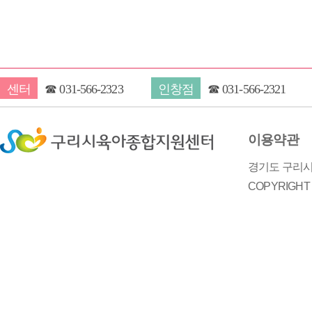
센터
☎
031-566-2323
인창점
☎
031-566-2321
이용약관
경기도 구리시 
COPYRIGH