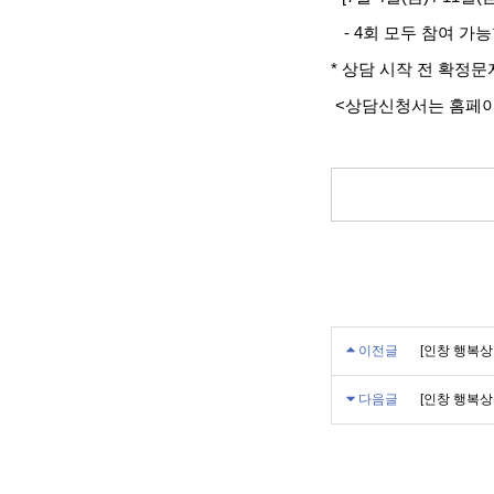
- 4회 모두 참여 가
* 상담 시작 전 확정
<상담신청서는 홈페이
이전글
[인창 행복상담
다음글
[인창 행복상담