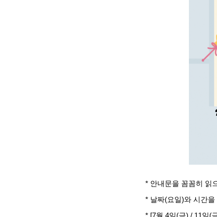
* 안내문을 꼼꼼히 읽
* 날짜(요일)와 시간
* [7월 4일(금) / 11일