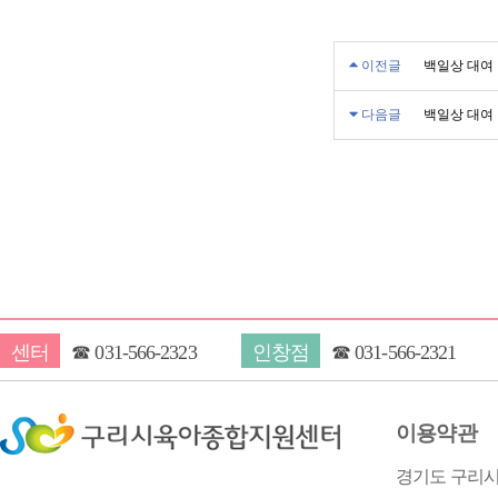
이전글
백일상 대여
다음글
백일상 대여
센터
☎
031-566-2323
인창점
☎
031-566-2321
이용약관
경기도 구리시 